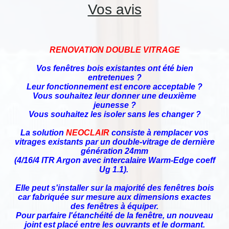
Vos avis
RENOVATION DOUBLE VITRAGE
Vos fenêtres bois existantes ont été bien
entretenues ?
Leur fonctionnement est encore acceptable ?
Vous souhaitez leur donner une deuxième
jeunesse ?
Vous souhaitez les isoler sans les changer ?
La solution
NEOCLAIR
consiste à remplacer vos
vitrages existants par un double-vitrage de dernière
génération 24mm
(4/16/4 ITR Argon avec intercalaire Warm-Edge coeff
Ug 1.1).
Elle peut s'installer sur la majorité des fenêtres bois
car fabriquée sur mesure aux dimensions exactes
des fenêtres à équiper.
Pour parfaire l'étanchéité de la fenêtre, un nouveau
joint est placé entre les ouvrants et le dormant.