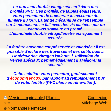
Le nouveau double-vitrage est serti dans des
profilés PVC. Ces profilés, de faibles épaisseurs,
vous permettent de conserver le maximum de
lumière du jour. La tenue mécanique de l'ensemble
sur la menuiserie se fait avec des vis cachées par un
cache-vis solidaire du profilé.
L'étanchéité double vitrage/fenêtre est également
assurée.
La fenêtre ancienne est préservée et valorisée : il est
possible d'inclure des traverses et des petits bois à
l'intérieur des vitrages isolants. L'utilisation de
verres spéciaux permet également d'améliorer la
sécurité.
Cette solution vous permettra, généralement,
d’
économiser 40%
par rapport au remplacement pur
de votre fenêtre (PVC blanc en rénovation).
Version imprimable
|
Plan du
Connexion
site
Affichage Web
© Normandie Fermeture