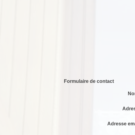
Formulaire de contact
No
Adres
Adresse ema