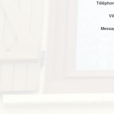
Téléphon
Vil
Messa